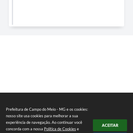
Prefeitura de Campo do Meio - MG e os cookies:
nosso site usa cookies para melhorar a sua
experiência de navegação. Ao continuar você
ACEITAR
concorda com a nossa
Política de Cookies
e