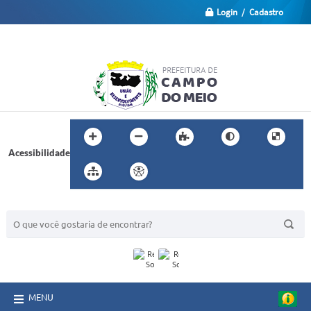
Login / Cadastro
Acessibilidade
BUSCA DO SITE:
MENU