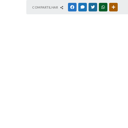
Co
COMPARTILHAR
FACEBOOK
MESSENGER
TWITTER
WHATSAPP
OUTRAS