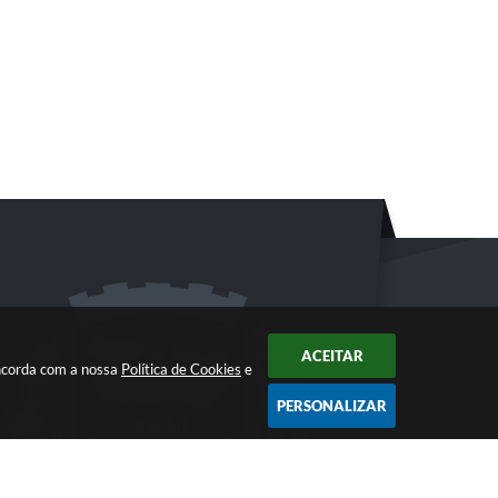
ACEITAR
oncorda com a nossa
Política de Cookies
e
PERSONALIZAR