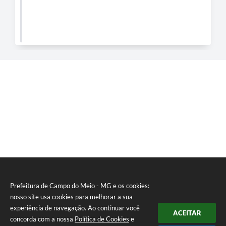
Prefeitura de Campo do Meio - MG e os cookies:
nosso site usa cookies para melhorar a sua
experiência de navegação. Ao continuar você
ACEITAR
concorda com a nossa
Política de Cookies
e