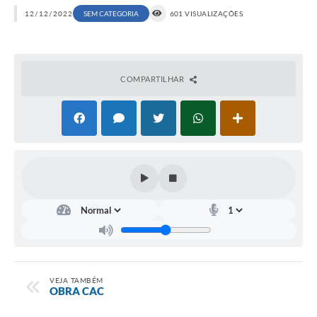
12/12/2022
SEM CATEGORIA
601 VISUALIZAÇÕES
COMPARTILHAR
VEJA TAMBÉM
OBRA CAC