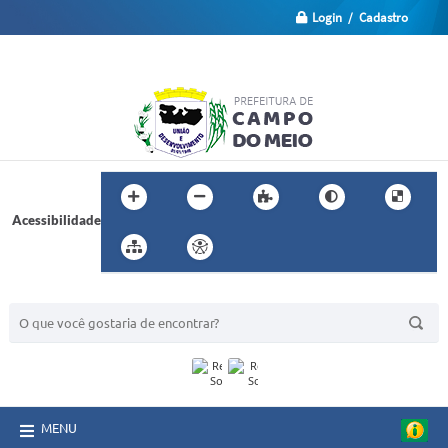
Login / Cadastro
Acessibilidade
BUSCA DO SITE:
MENU