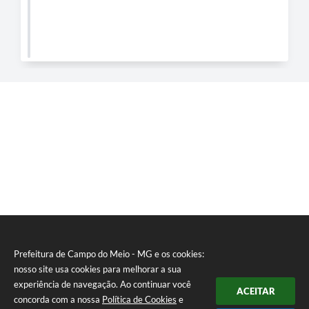
Prefeitura de Campo do Meio - MG e os cookies:
nosso site usa cookies para melhorar a sua
experiência de navegação. Ao continuar você
ACEITAR
concorda com a nossa
Política de Cookies
e