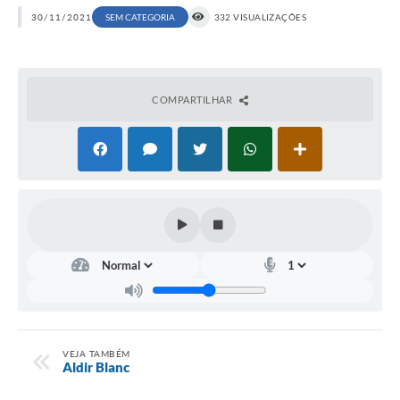
30/11/2021
SEM CATEGORIA
332 VISUALIZAÇÕES
COMPARTILHAR
VEJA TAMBÉM
Aldir Blanc