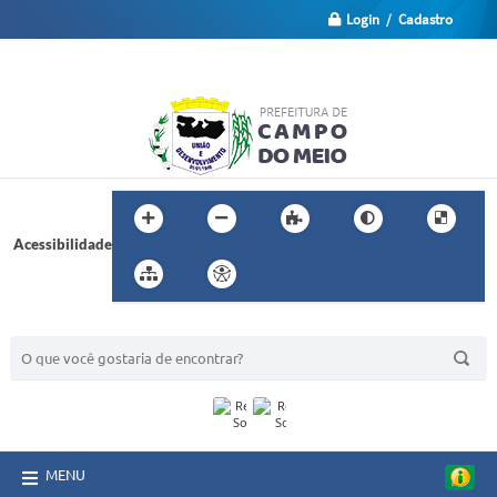
Login / Cadastro
Acessibilidade
BUSCA DO SITE:
MENU