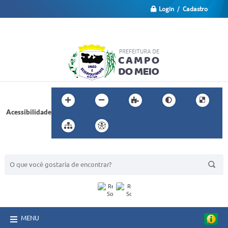
Login / Cadastro
Acessibilidade
BUSCA DO SITE:
MENU