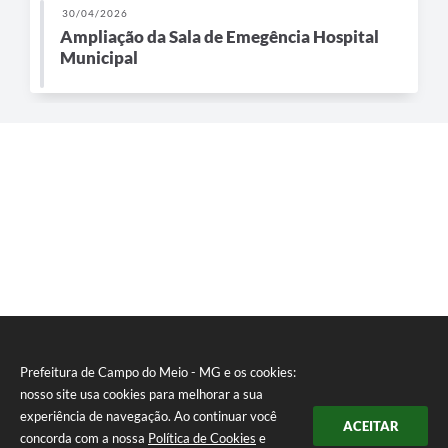
30/04/2026
Ampliação da Sala de Emegência Hospital
Municipal
Prefeitura de Campo do Meio - MG e os cookies:
nosso site usa cookies para melhorar a sua
experiência de navegação. Ao continuar você
ACEITAR
concorda com a nossa
Política de Cookies
e