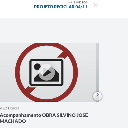
MAIS VÍDEOS
PROJETO RECICLAR 04/11
01/08/2023
03/07/202
Acompanhamento OBRA SILVINO JOSÉ
OBRA S
MACHADO