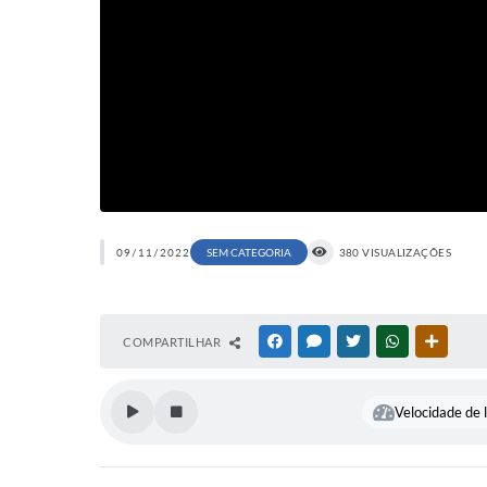
09/11/2022
SEM CATEGORIA
380 VISUALIZAÇÕES
COMPARTILHAR
FACEBOOK
MESSENGER
TWITTER
WHATSAPP
OUTRAS
Velocidade de l