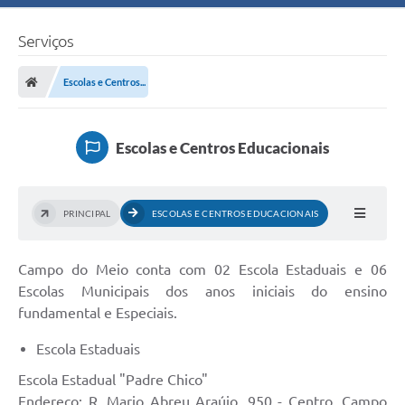
Serviços
Escolas e Centros...
Escolas e Centros Educacionais
PRINCIPAL
ESCOLAS E CENTROS EDUCACIONAIS
Campo do Meio conta com 02 Escola Estaduais e 06
Escolas Municipais dos anos iniciais do ensino
fundamental e Especiais.
Escola Estaduais
Escola Estadual "Padre Chico"
Endereço: R. Mario Abreu Araújo, 950 - Centro, Campo