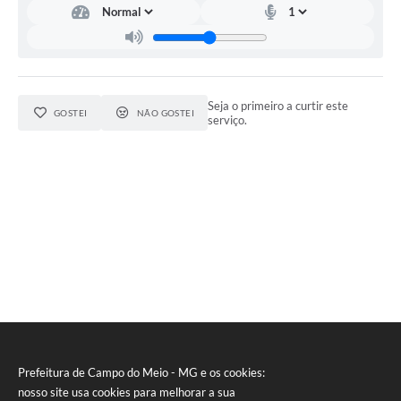
Seja o primeiro a curtir este
GOSTEI
NÃO GOSTEI
serviço.
Prefeitura de Campo do Meio - MG e os cookies:
nosso site usa cookies para melhorar a sua