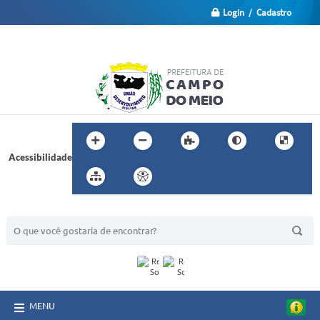
Login / Cadastro
Acessibilidade
BUSCA DO SITE:
MENU