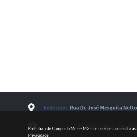
Endereço:
Rua Dr. José Mesquita Netto
Atendimento:
Atendimento de Segunda-
Prefeitura de Campo do Meio - MG e os cookies: nosso site us
Privacidade
.