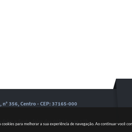
, n° 356, Centro - CEP: 37165-000
feira a Sexta-feira das 08h15m as 17h
a cookies para melhorar a sua experiência de navegação. Ao continuar você c