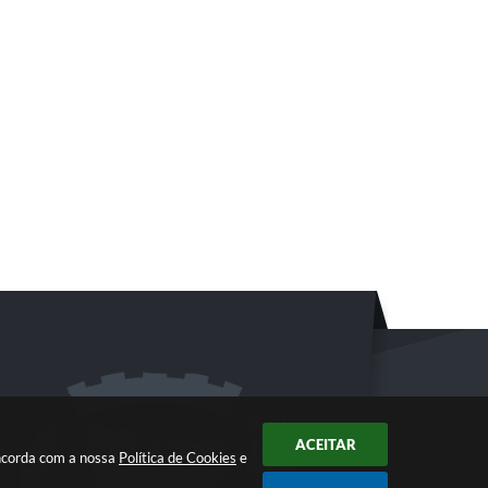
ACEITAR
oncorda com a nossa
Política de Cookies
e