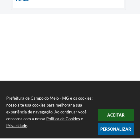
Prefeitura de Campo do Meio - MG e os cookies:
nosso site usa cookies para melhorar a sua
experiência de navegação. Ao continuar você
ACEITAR
concorda com a nossa
Política de Cookies
e
Privacidade
.
PERSONALIZAR