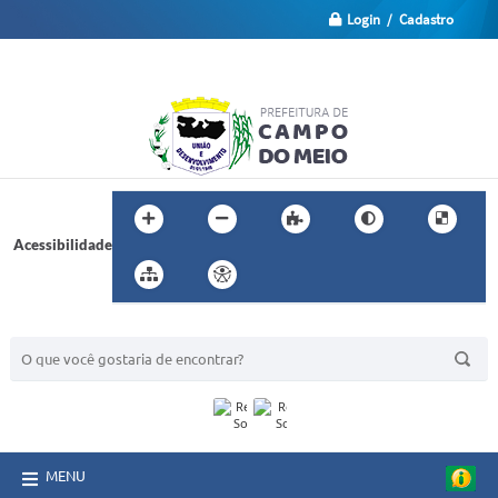
Login / Cadastro
Acessibilidade
BUSCA DO SITE:
MENU