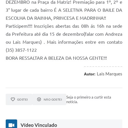
DEZEMBRO na Praça da Matriz! Premiação para 1º, 2º e
3° lugar de cada bairro É A SELETIVA PARA O BAILE DA
ESCOLHA DA RAINHA, PRINCESA E MADRINHA!!
Participem!!!! Inscrições abertas das 08h ás 16h na sede
da Prefeitura até dia 15 de dezembro(falar com Andreza
ou Lais Marques) . Mais informações entre em contato
(35) 3857-1122
BORA RESSALTAR A BELEZA DA NOSSA GENTE!!!
Lais Marques
Autor:
Seja o primeiro a curtir esta
GOSTEI
NÃO GOSTEI
notícia.
Vídeo Vinculado