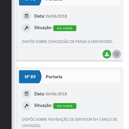
Data:
06/06/2018
Situação:
EM VIGOR
DISPÕE SOBRE CONCESSÃO DE FÉRIAS A SERVIDORES.
BAIXAR
GOST
Nº 89
Portaria
Data:
06/06/2018
Situação:
EM VIGOR
DISPÕE SOBRE NOMEAÇÃO DE SERVIDOR EM CARGO DE
COMISSÃO.