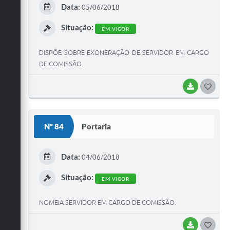
Data:
05/06/2018
Situação:
EM VIGOR
DISPÕE SOBRE EXONERAÇÃO DE SERVIDOR EM CARGO
DE COMISSÃO.
BAIXAR
GOST
Nº 84
Portaria
Data:
04/06/2018
Situação:
EM VIGOR
NOMEIA SERVIDOR EM CARGO DE COMISSÃO.
BAIXAR
GOST