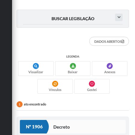
BUSCAR LEGISLAÇÃO
DADOS ABERTOS
LEGENDA:
Visualizar
Baixar
Anexos
Vínculos
Gostei
ato encontrado
1
Nº 1906
Decreto